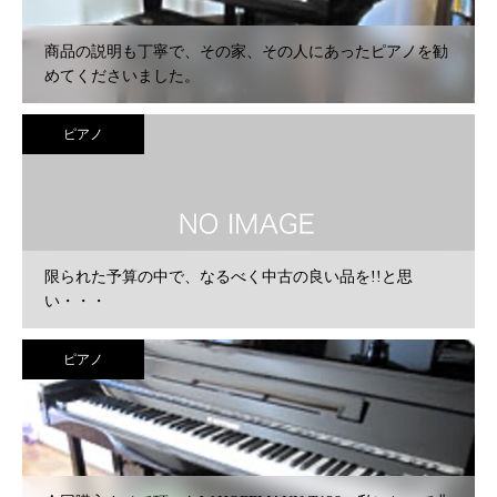
商品の説明も丁寧で、その家、その人にあったピアノを勧
めてくださいました。
ピアノ
限られた予算の中で、なるべく中古の良い品を!!と思
い・・・
ピアノ