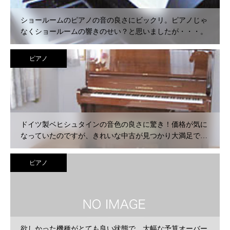
ショールームのピアノの音の良さにビックリ。ピアノじゃ
なくショールームの響きのせい？と思いましたが・・・。
ピアノ
ドイツ製ベヒシュタインの音色の良さに驚き！価格が気に
なっていたのですが、きれいな中古が見つかり大満足で
す。
ピアノ
欲しかった機種がとても良い状態で。大幅な予算オーバー