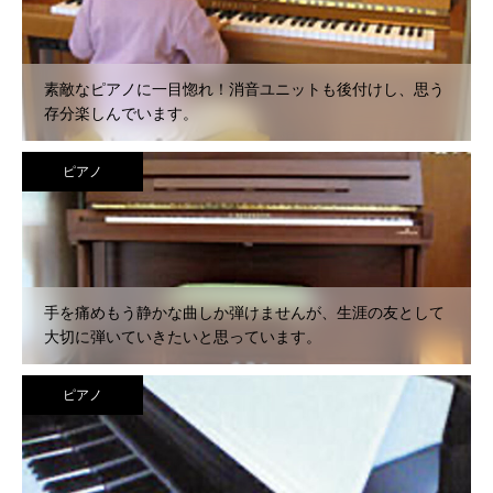
素敵なピアノに一目惚れ！消音ユニットも後付けし、思う
存分楽しんでいます。
ピアノ
手を痛めもう静かな曲しか弾けませんが、生涯の友として
大切に弾いていきたいと思っています。
ピアノ