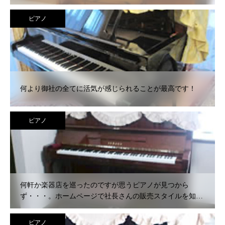
ピアノ
何より御社の全てに活気が感じられることが最高です！
ピアノ
何軒か楽器店を巡ったのですが思うピアノが見つから
ず・・・。ホームページで社長さんの販売スタイルを知
り、心の中で購入を決断していました。
ピアノ