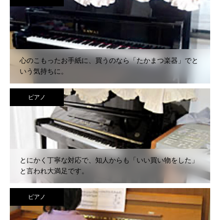
心のこもったお手紙に、買うのなら「たかまつ楽器」でと
いう気持ちに。
ピアノ
とにかく丁寧な対応で、知人からも「いい買い物をした」
と言われ大満足です。
ピアノ