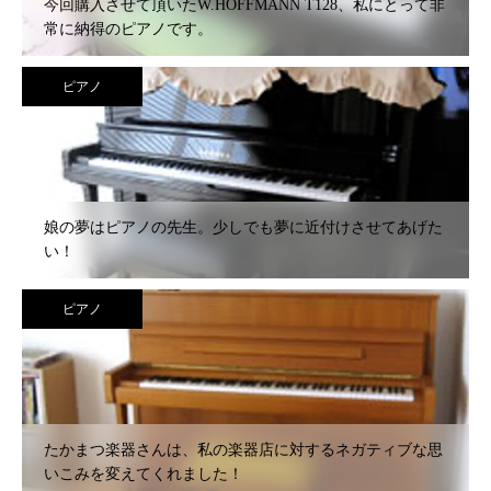
今回購入させて頂いたW.HOFFMANN T128、私にとって非
常に納得のピアノです。
ピアノ
娘の夢はピアノの先生。少しでも夢に近付けさせてあげた
い！
ピアノ
たかまつ楽器さんは、私の楽器店に対するネガティブな思
いこみを変えてくれました！