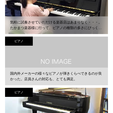
気軽に試奏させていただける楽器店はあまりなく・・・。
たかまつ楽器様に行って、ピアノの種類の多さにびっく
り！娘も大興奮で、思う存分試奏させていただきました。
ピアノ
国内外メーカーの様々なピアノが弾きくらべできるのが良
かった。店員さんの対応も、とても満足。
ピアノ