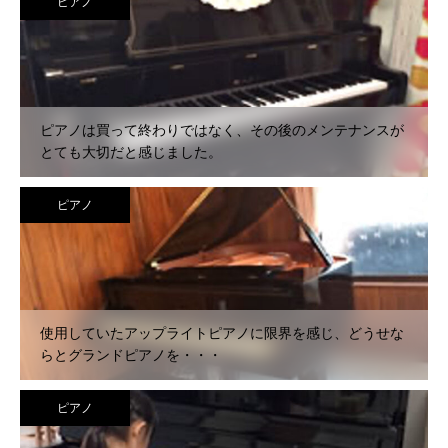
ピアノ
ピアノは買って終わりではなく、その後のメンテナンスが
とても大切だと感じました。
ピアノ
使用していたアップライトピアノに限界を感じ、どうせな
らとグランドピアノを・・・
ピアノ