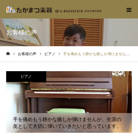
お客様の声
お客様の声
ピアノ
手を痛めもう静かな曲しか弾けませんが、生涯の友として大切に弾いていきたいと思っています。
ホーム
ピアノ
手を痛めもう静かな曲しか弾けませんが、生涯の
友として大切に弾いていきたいと思っています。