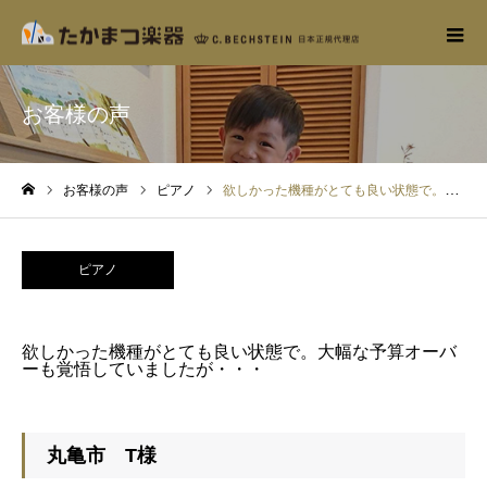
お客様の声
お客様の声
ピアノ
欲しかった機種がとても良い状態で。大幅な予算オーバーも覚悟していましたが・・・
ホーム
ピアノ
欲しかった機種がとても良い状態で。大幅な予算オーバ
ーも覚悟していましたが・・・
丸亀市 T様