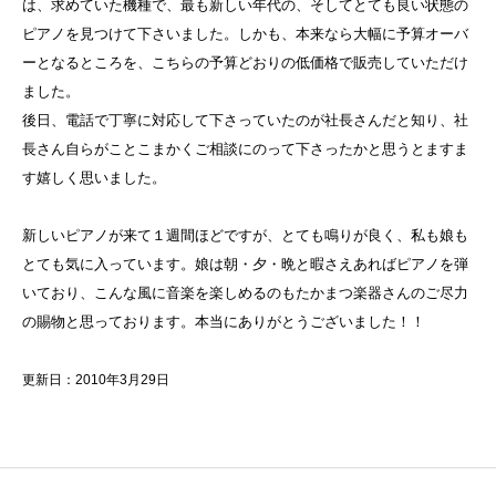
は、求めていた機種で、最も新しい年代の、そしてとても良い状態の
ピアノを見つけて下さいました。しかも、本来なら大幅に予算オーバ
ーとなるところを、こちらの予算どおりの低価格で販売していただけ
ました。
後日、電話で丁寧に対応して下さっていたのが社長さんだと知り、社
長さん自らがことこまかくご相談にのって下さったかと思うとますま
す嬉しく思いました。
新しいピアノが来て１週間ほどですが、とても鳴りが良く、私も娘も
とても気に入っています。娘は朝・夕・晩と暇さえあればピアノを弾
いており、こんな風に音楽を楽しめるのもたかまつ楽器さんのご尽力
の賜物と思っております。本当にありがとうございました！！
更新日：2010年3月29日