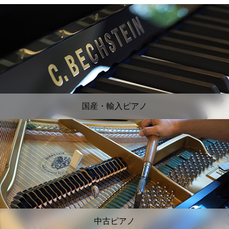
国産・輸入ピアノ
中古ピアノ