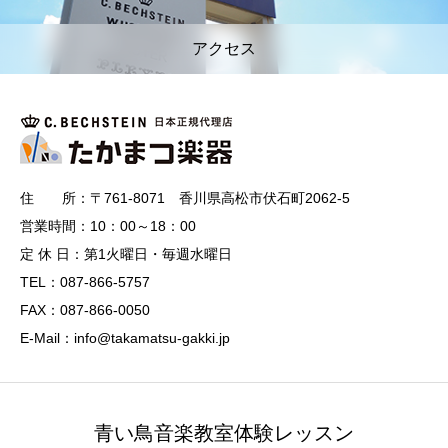
アクセス
住 所：〒761-8071 香川県高松市伏石町2062-5
営業時間：10：00～18：00
定 休 日：第1火曜日・毎週水曜日
TEL：087-866-5757
FAX：087-866-0050
E-Mail：info@takamatsu-gakki.jp
青い鳥音楽教室体験レッスン