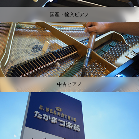
国産・輸入ピアノ
中古ピアノ