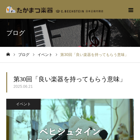
ブログ
ブログ
イベント
第30回「良い楽器を持ってもらう意味」
ホーム
第30回「良い楽器を持ってもらう意味」
2025.06.21
イベント