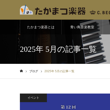
たかまつ楽器とは
青い鳥音楽教室
2025年 5月の記事一覧
ブログ
2025年 5月の記事一覧
ホーム
イベント