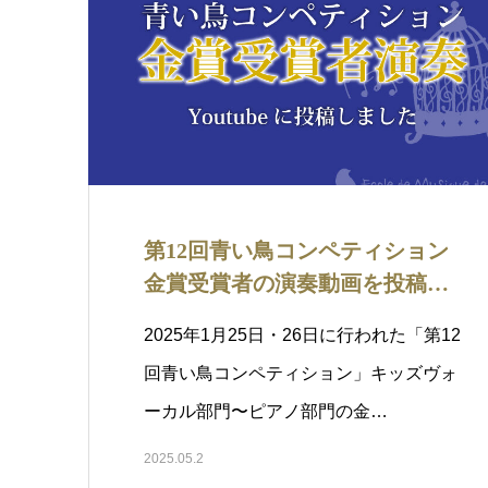
第12回青い鳥コンペティション
金賞受賞者の演奏動画を投稿し
ました！
2025年1月25日・26日に行われた「第12
回青い鳥コンペティション」キッズヴォ
ーカル部門〜ピアノ部門の金…
2025.05.2