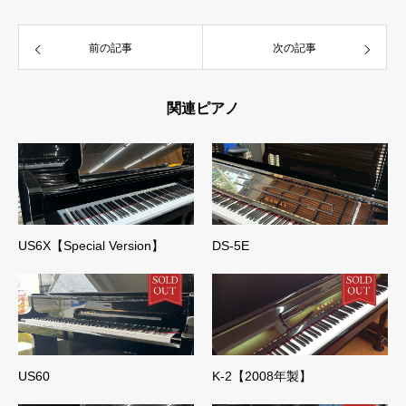
前の記事
次の記事
関連ピアノ
US6X【Special Version】
DS-5E
US60
K-2【2008年製】