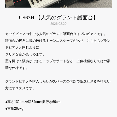
US63H 【人気のグランド譜面台】
2026.02.20
カワイピアノの中でも人気のグランド譜面台タイプのピアノです。
譜面台の後ろに音の抜けるトーンエスケープがあり、こちらもグラン
ドピアノと同じように
クリアな音が楽しめます。
蓋を開けて演奏ができるトップサポートなど、上位機種ならではの豪
華な仕様です。
グランドピアノを購入したいがスペースの問題で断念せざるを得ない
方にオススメです。
●
高さ132cm×幅154cm×奥行き66cm
●
重量265kg