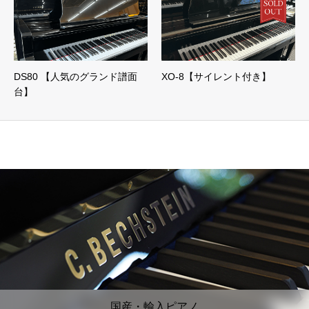
DS80 【人気のグランド譜面
XO-8【サイレント付き】
台】
国産・輸入ピアノ