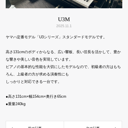
U3M
2025.11.1
ヤマハ定番モデル「U3シリーズ」スタンダードモデルです。
高さ131cmのボディからなる、広い響板、長い弦長を活かして、豊か
な響きや美しい音色を実現しています。
ピアノの基本的な性能を大切にしたモデルなので、初級者の方はもち
ろん、上級者の方が求める演奏性にも
しっかりと対応できる一台です。
●
高さ131cm×幅154cm×奥行き65cm
●
重量240kg