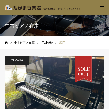
中古ピアノ在庫
中古ピアノ在庫
YAMAHA
U3M
ホーム
YAMAHA