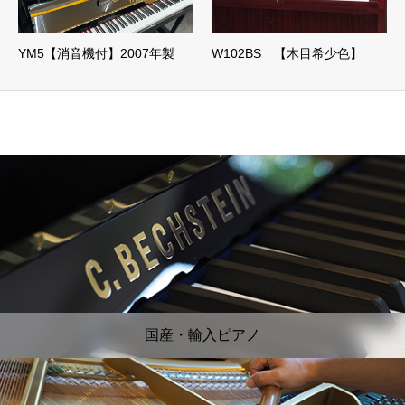
YM5【消音機付】2007年製
W102BS 【木目希少色】
国産・輸入ピアノ