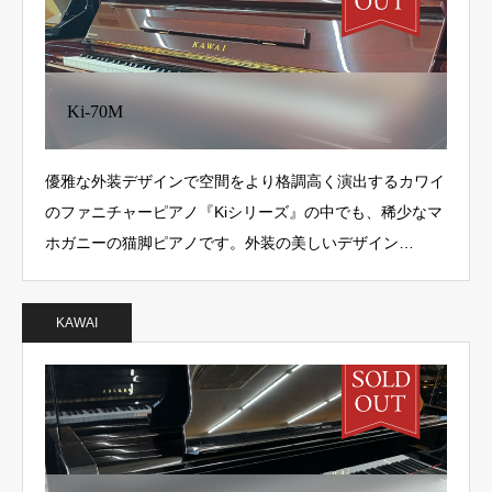
Ki-70M
優雅な外装デザインで空間をより格調高く演出するカワイ
のファニチャーピアノ『Kiシリーズ』の中でも、稀少なマ
ホガニーの猫脚ピアノです。外装の美しいデザイン…
KAWAI