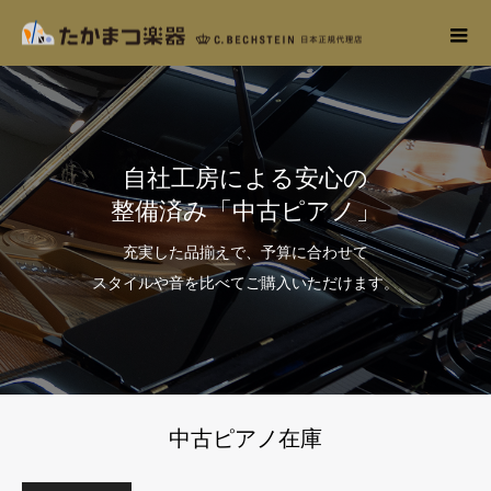
自社工房による安心の
整備済み「中古ピアノ」
充実した品揃えで、予算に合わせて
スタイルや音を比べてご購入いただけます。
中古ピアノ在庫