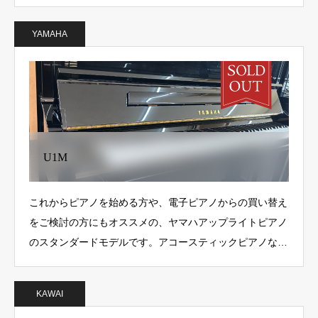
YAMAHA
U1M
これからピアノを始める方や、電子ピアノからの買い替え
をご検討の方にもオススメの、ヤマハアップライトピアノ
のスタンダードモデルです。アコースティックピアノな
ら…
KAWAI