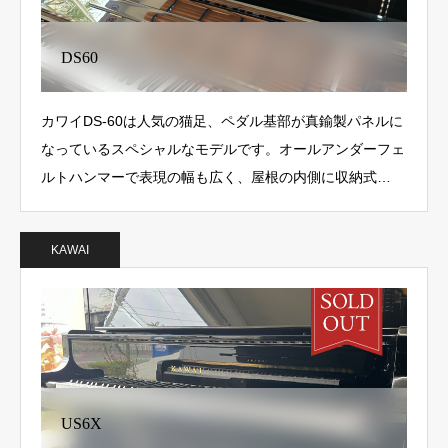
DS60
カワイDS-60は人気の猫足、ペダル基部が真鍮製パネルに
なっているスペシャルなモデルです。オールアンダーフェ
ルトハンマーで表現の幅も広く、屋根の内側に収納式…
KAWAI
US6X