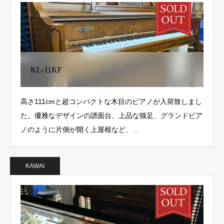
KL-11KF
高さ111cmと超コンパクトな木目のピアノが入荷致しまし
た。優雅なデザインの譜面台、上品な猫足、グランドピア
ノのように片側が開く上屋根など、…
KAWAI