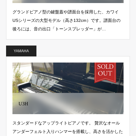
グランドピアノ型の鍵盤蓋や譜面台を採用した、カワイ
USシリーズの大型モデル（高さ132cm）です。譜面台の
後ろには、音の出口「トーンスプレッダー」が…
YAMAHA
U3H
スタンダードなアップライトピアノです。 贅沢なオール
アンダーフェルト入りハンマーを搭載し、高さを活かした