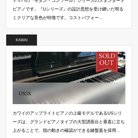
ヤマハの『モダン・コンソール』シリーズのスタンダード
ピアノです。『Uシリーズ』の設計思想を受け継いだ明る
くクリアな音色が特徴です。コストパフォー…
KAWAI
US5X
カワイのアップライトピアノの上級モデルであるUSシリ
ーズは、グランドピアノタイプの大型譜面台と垂直に立ち
上がることで、指の動きの確認ができる鍵盤蓋を採用…