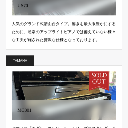
US70
人気のグランド式譜面台タイプ。響きを最大限豊かにする
ために、通常のアップライトピアノでは備えていない様々
な工夫が施された贅沢な仕様となっております。…
YAMAHA
MC301