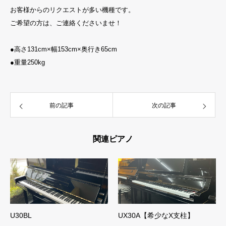
お客様からのリクエストが多い機種です。
ご希望の方は、ご連絡くださいませ！
●高さ131cm×幅153cm×奥行き65cm
●
重量
250kg
前の記事
次の記事
関連ピアノ
U30BL
UX30A【希少なX支柱】