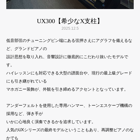
UX300【希少なX支柱】
2025.12.5
低音部弦のチューニングピン端にある弦押さえにアグラフを備えるな
ど、グランドピアノの
設計思想を取り入れ、音響設計に徹底的にこだわり抜いたモデルで
す。
ハイレッスンにも対応できる大型の譜面台や、現行の最上級グレード
にも引き継がれている
マホガニー装飾が、外観を引き締めるアクセントとなっています。
アンダーフェルトを使用した専用ハンマー、トーンエスケープ機構の
採用など、弾き手が
いかに心地良く演奏できるかを追求しています。
人気のUXシリーズの最終モデルということもあり、再調整ピアノのな
かでも