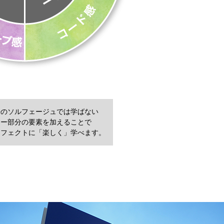
来のソルフェージュでは学ばない
ラー部分の要素を加えることで
ーフェクトに「楽しく」学べます。