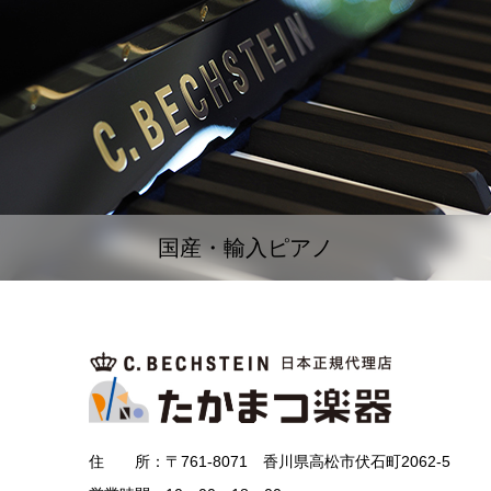
国産・輸入ピアノ
住 所：〒761-8071 香川県高松市伏石町2062-5