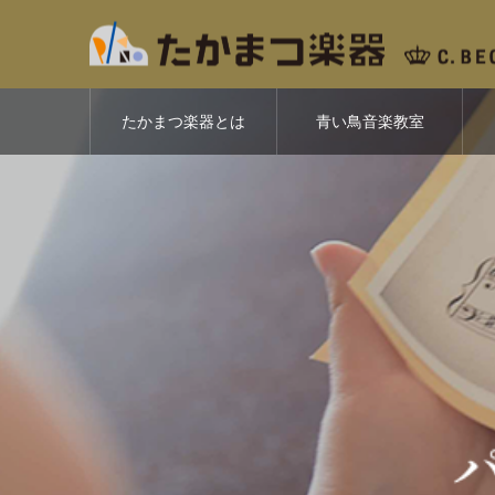
たかまつ楽器とは
青い鳥音楽教室