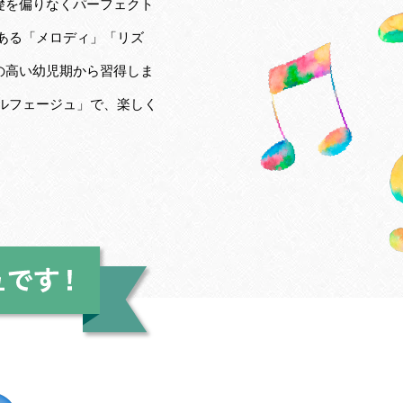
礎を偏りなくパーフェクト
ある「メロディ」「リズ
の高い幼児期から習得しま
ルフェージュ」で、楽しく