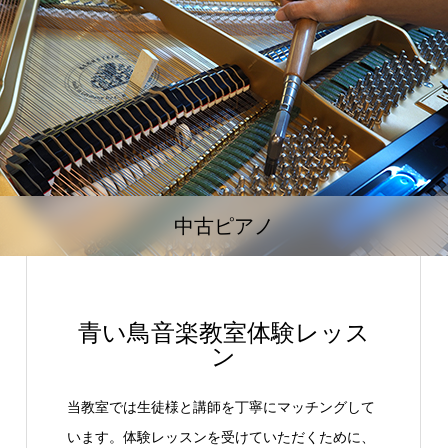
中古ピアノ
青い鳥音楽教室体験レッス
ン
当教室では生徒様と講師を丁寧にマッチングして
います。体験レッスンを受けていただくために、