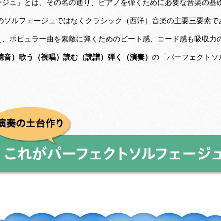
ージュ」とは、その名の通り、ピアノを弾くために必要な音楽の基
来のソルフェージュではなくクラシック（西洋）音楽の主要三要素で
え、ポピュラー曲を素敵に弾くためのビート感、コード感も吸収力
聴音）歌う（視唱）読む（読譜）弾く（演奏）
の「パーフェクトソ