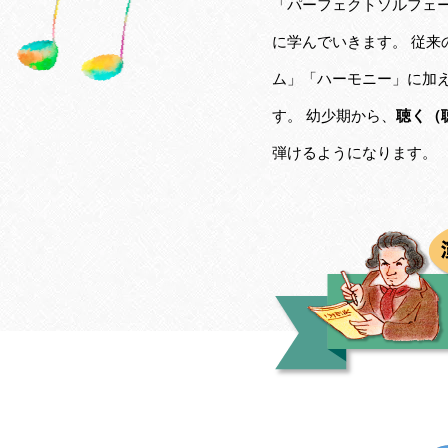
「パーフェクトソルフェ
に学んでいきます。 従
ム」「ハーモニー」に加
す。 幼少期から、
聴く（
弾けるようになります。