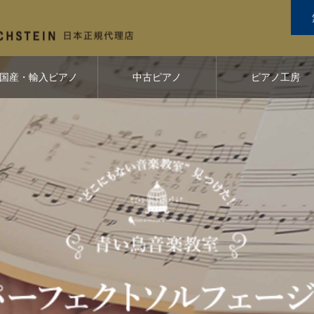
国産・輸入ピアノ
中古ピアノ
ピアノ工房