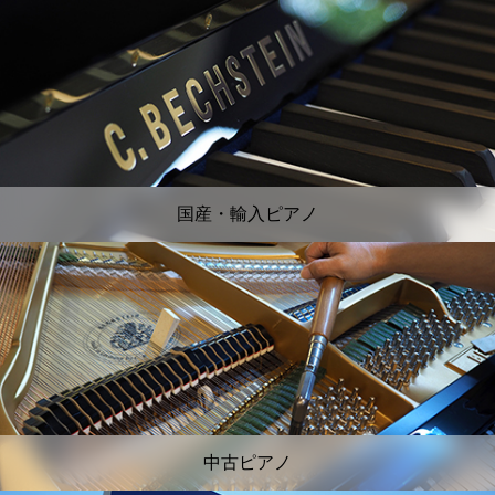
国産・輸入ピアノ
中古ピアノ